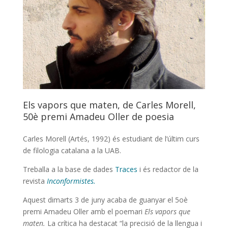
Els vapors que maten, de Carles Morell,
50è premi Amadeu Oller de poesia
Carles Morell (Artés, 1992) és estudiant de l’últim curs
de filologia catalana a la UAB.
Treballa a la base de dades
Traces
i és redactor de la
revista
Inconformistes.
Aquest dimarts 3 de juny acaba de guanyar el 5oè
premi Amadeu Oller amb el poemari
Els vapors que
maten.
La crítica ha destacat “la precisió de la llengua i