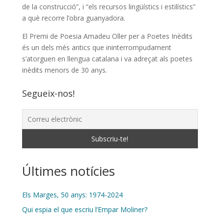
de la construcció”, i “els recursos lingüístics i estilístics”
a què recorre l’obra guanyadora.
El Premi de Poesia Amadeu Oller per a Poetes Inèdits
és un dels més antics que ininterrompudament
s’atorguen en llengua catalana i va adreçat als poetes
inèdits menors de 30 anys.
Segueix-nos!
Últimes notícies
Els Marges, 50 anys: 1974-2024
Qui espia el que escriu l’Empar Moliner?