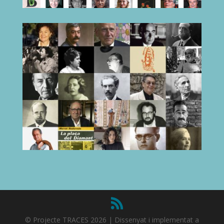
© Projecte TRACES 2026 | Dissenyat i implementat a