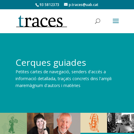
93 5812373
p.traces@uab.cat
Cerques guiades
Petites cartes de navegació, senders d'accés a
informació detallada, traçats concrets dins l'ampli
maremàgnum d'autors i matèries