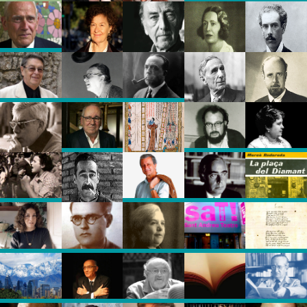
Els
Marges