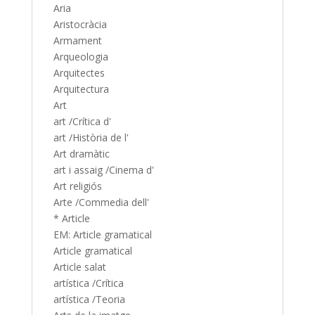
Aria
Aristocràcia
Armament
Arqueologia
Arquitectes
Arquitectura
Art
art /Crítica d'
art /Història de l'
Art dramàtic
art i assaig /Cinema d'
Art religiós
Arte /Commedia dell'
* Article
EM: Article gramatical
Article gramatical
Article salat
artística /Crítica
artística /Teoria