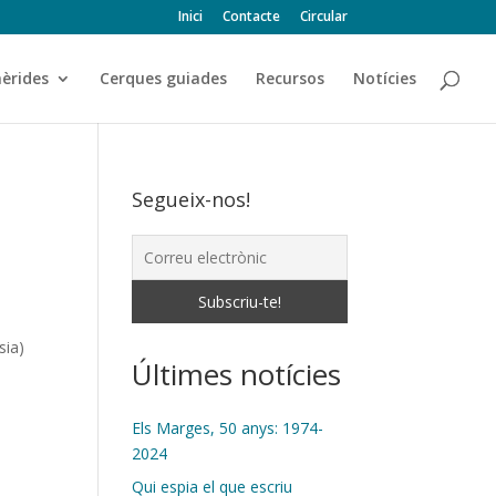
Inici
Contacte
Circular
èrides
Cerques guiades
Recursos
Notícies
Segueix-nos!
sia)
Últimes notícies
Els Marges, 50 anys: 1974-
2024
Qui espia el que escriu