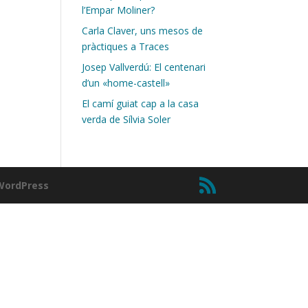
l’Empar Moliner?
Carla Claver, uns mesos de
pràctiques a Traces
Josep Vallverdú: El centenari
d’un «home-castell»
El camí guiat cap a la casa
verda de Sílvia Soler
WordPress