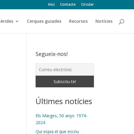
Inici
Contacte
Circular
èrides
Cerques guiades
Recursos
Notícies
Segueix-nos!
Últimes notícies
Els Marges, 50 anys: 1974-
2024
Qui espia el que escriu