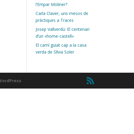
l’Empar Moliner?
Carla Claver, uns mesos de
pràctiques a Traces
Josep Vallverdú: El centenari
d’un «home-castell»
El camí guiat cap a la casa
verda de Sílvia Soler
WordPress