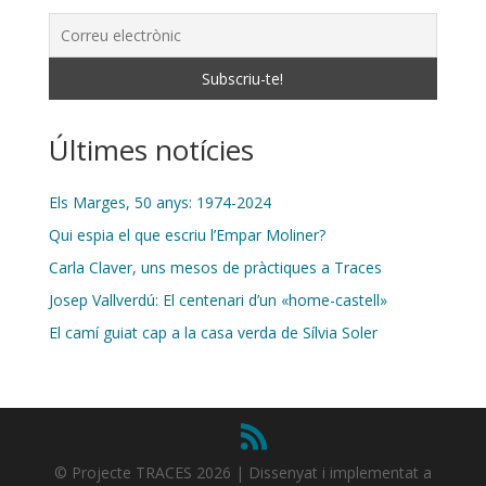
Últimes notícies
Els Marges, 50 anys: 1974-2024
Qui espia el que escriu l’Empar Moliner?
Carla Claver, uns mesos de pràctiques a Traces
Josep Vallverdú: El centenari d’un «home-castell»
El camí guiat cap a la casa verda de Sílvia Soler
© Projecte TRACES 2026 | Dissenyat i implementat a