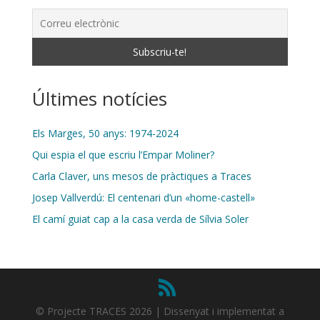
Últimes notícies
Els Marges, 50 anys: 1974-2024
Qui espia el que escriu l’Empar Moliner?
Carla Claver, uns mesos de pràctiques a Traces
Josep Vallverdú: El centenari d’un «home-castell»
El camí guiat cap a la casa verda de Sílvia Soler
© Projecte TRACES 2026 | Dissenyat i implementat a