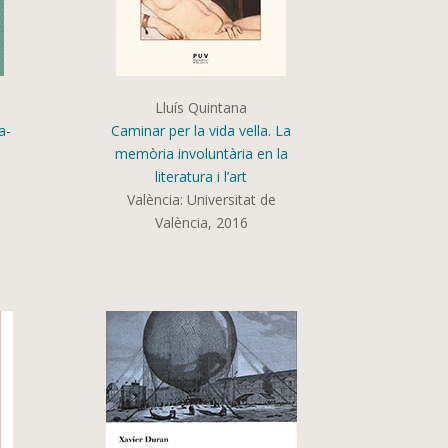
Lluís Quintana
a-
Caminar per la vida vella. La
memòria involuntària en la
literatura i l’art
s
València: Universitat de
València, 2016