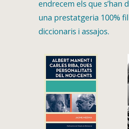
endrecem els que s’han ded
una prestatgeria 100% fil
diccionaris i assajos.