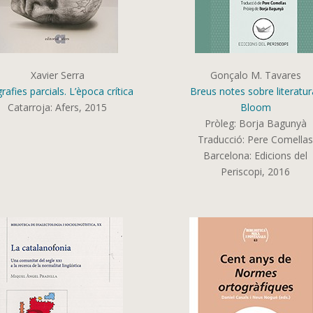
Xavier Serra
Gonçalo M. Tavares
rafies parcials. L’època crítica
Breus notes sobre literatur
Catarroja: Afers, 2015
Bloom
Pròleg: Borja Bagunyà
Traducció: Pere Comella
Barcelona: Edicions del
Periscopi, 2016