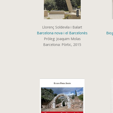
Llorenç Soldevila i Balart
Barcelona nova i el Barcelonès
Biog
Pròleg: Joaquim Molas
Barcelona: Pòrtic, 2015