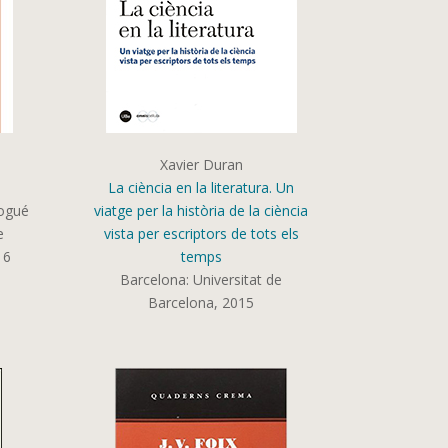
Xavier Duran
La ciència en la literatura. Un
Nogué
viatge per la història de la ciència
e
vista per escriptors de tots els
16
temps
Barcelona: Universitat de
Barcelona, 2015