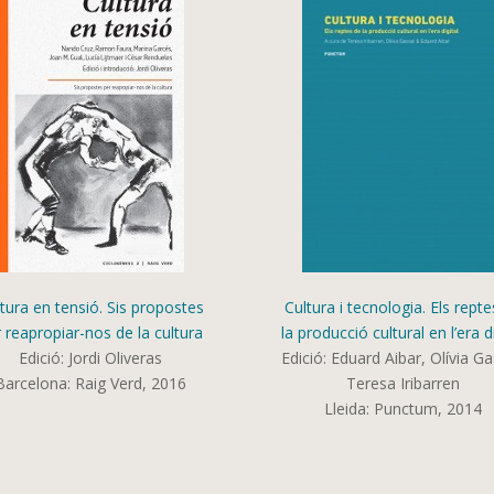
tura en tensió. Sis propostes
Cultura i tecnologia. Els rept
 reapropiar-nos de la cultura
la producció cultural en l’era di
Edició: Jordi Oliveras
Edició: Eduard Aibar, Olívia Ga
Barcelona: Raig Verd, 2016
Teresa Iribarren
Lleida: Punctum, 2014