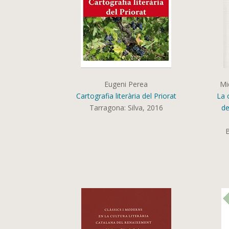
Eugeni Perea
Mi
Cartografia literària del Priorat
La 
Tarragona: Silva, 2016
de
B