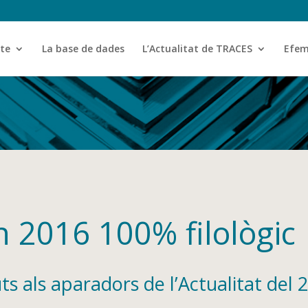
cte
La base de dades
L’Actualitat de TRACES
Efem
un 2016 100% filològic
uts als aparadors de l’Actualitat del