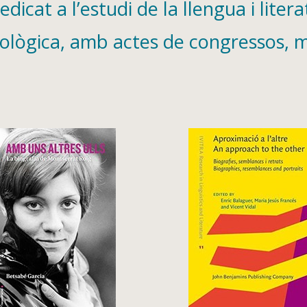
icat a l’estudi de la llengua i liter
ològica, amb actes de congressos, mis