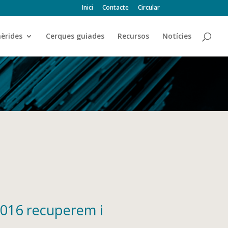
Inici
Contacte
Circular
èrides
Cerques guiades
Recursos
Notícies
 2016 recuperem i