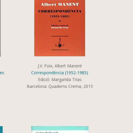
J.V. Foix, Albert Manent
nes
Correspondència (1952-1985)
Edició: Margarida Trias
Barcelona: Quaderns Crema, 2015