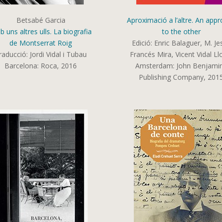
Betsabé Garcia
Aproximació a l’altre. An app
 uns altres ulls. La biografia
to the other
de Montserrat Roig
Edició:
Enric Balaguer, M. Je
raducció: Jordi Vidal i Tubau
Francés Mira, Vicent Vidal Ll
Barcelona: Roca, 2016
Amsterdam:
John Benjami
Publishing Company,
201