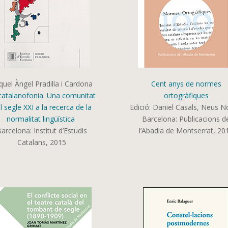
quel Àngel Pradilla i Cardona
Cent anys de normes
catalanofonia. Una comunitat
ortogràfiques
l segle XXI a la recerca de la
Edició: Daniel Casals, Neus 
normalitat lingüística
Barcelona: Publicacions d
arcelona: Institut d’Estudis
l’Abadia de Montserrat, 20
Catalans, 2015