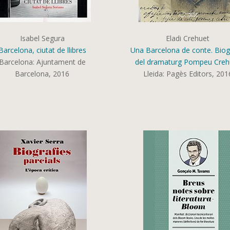
Isabel Segura
Eladi Crehuet
Barcelona, ciutat de llibres
Una Barcelona de conte. Biog
Barcelona:
Ajuntament de
del dramaturg Pompeu Creh
Barcelona,
2016
Lleida:
Pagès Editors,
201