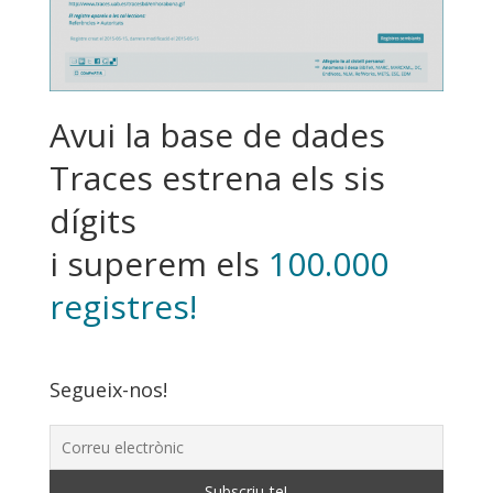
Avui la base de dades
Traces estrena els sis
dígits
i superem els
100.000
registres!
Segueix-nos!