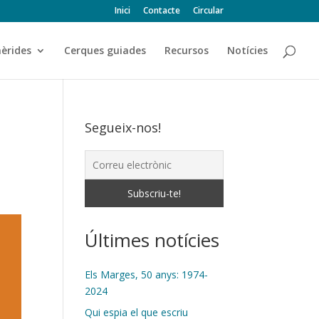
Inici
Contacte
Circular
èrides
Cerques guiades
Recursos
Notícies
Segueix-nos!
Últimes notícies
Els Marges, 50 anys: 1974-
2024
Qui espia el que escriu