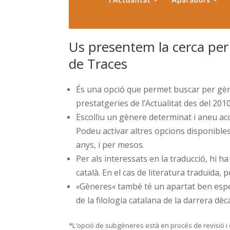
Us presentem la cerca per 
de Traces
És una opció que permet buscar per gène
prestatgeries de l’Actualitat des del 2010
Escolliu un gènere determinat i aneu aco
Podeu activar altres opcions disponible
anys, i per mesos.
Per als interessats en la traducció, hi ha 
català. En el cas de literatura traduïda, 
«
Gèneres
«
també té un apartat ben especi
de la filologia catalana de la darrera dèc
*L’opció de subgèneres està en procés de revisió i 