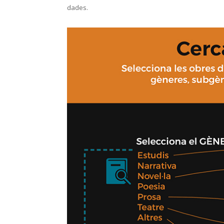
dades.