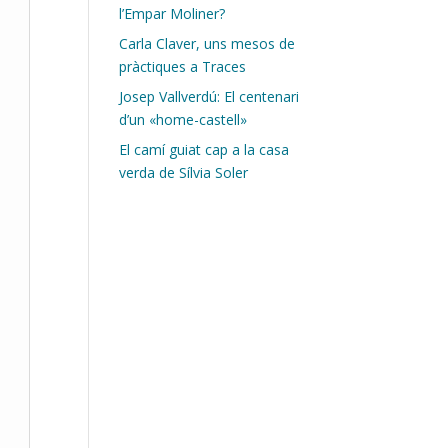
l’Empar Moliner?
Carla Claver, uns mesos de
pràctiques a Traces
Josep Vallverdú: El centenari
d’un «home-castell»
El camí guiat cap a la casa
verda de Sílvia Soler