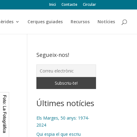
Inici
Contacte
Circular
èrides
Cerques guiades
Recursos
Notícies
Segueix-nos!
Últimes notícies
Els Marges, 50 anys: 1974-
2024
Qui espia el que escriu