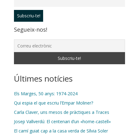
Segueix-nos!
Últimes notícies
Els Marges, 50 anys: 1974-2024
Qui espia el que escriu l’Empar Moliner?
Carla Claver, uns mesos de pràctiques a Traces
Josep Vallverdú: El centenari d’un «home-castell»
El camí guiat cap a la casa verda de Sílvia Soler