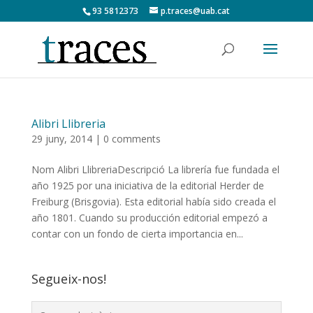
93 5812373
p.traces@uab.cat
Alibri Llibreria
29 juny, 2014
|
0 comments
Nom Alibri LlibreriaDescripció La librería fue fundada el
año 1925 por una iniciativa de la editorial Herder de
Freiburg (Brisgovia). Esta editorial había sido creada el
año 1801. Cuando su producción editorial empezó a
contar con un fondo de cierta importancia en...
Segueix-nos!