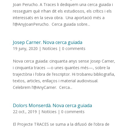
Joan Perucho. A Traces li dediquem una cerca guiada i
resseguim què n’han dit els estudiosos, els crítics i els
interessats en la seva obra. Una aportació més a
l’@AnyJoanPerucho. Cerca guiada sobre...
Josep Carner. Nova cerca guiada
19 juny, 2020
|
Notícies
|
0 comments
Nova cerca guiada: cinquanta anys sense Josep Carner,
i cinquanta traces —o unes quantes més—, sobre la
trajectòria i l’obra de l’escriptor. Hi trobareu bibliografia,
textos, articles, enllaços i material audiovisual.
Celebrem l’@AnyCarner. Cerca...
Dolors Monserdà. Nova cerca guiada
22 oct., 2019
|
Notícies
|
0 comments
El Projecte TRACES se suma a la difusió de l’obra de