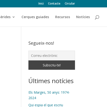
Inici
Contacte
Circular
èrides
Cerques guiades
Recursos
Notícies
Segueix-nos!
Últimes notícies
Els Marges, 50 anys: 1974-
2024
Qui espia el que escriu