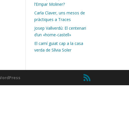
l’Empar Moliner?
Carla Claver, uns mesos de
pràctiques a Traces
Josep Vallverdú: El centenari
d’un «home-castell»
El camí guiat cap a la casa
verda de Sílvia Soler
WordPress