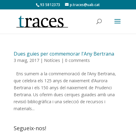
93 5812373
p.traces@uab.cat
Dues guies per commemorar l'Any Bertrana
3 maig, 2017
|
Notícies
|
0 comments
Ens sumem a la commemoració de l’Any Bertrana,
que celebra els 125 anys de naixement d’Aurora
Bertrana i els 150 anys del naixement de Prudenci
Bertrana. Us oferim dues cerques guiades amb una
revisió bibliogràfica i una selecció de recursos i
materials...
Segueix-nos!