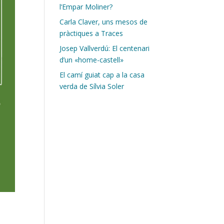
l’Empar Moliner?
Carla Claver, uns mesos de
pràctiques a Traces
Josep Vallverdú: El centenari
d’un «home-castell»
El camí guiat cap a la casa
verda de Sílvia Soler