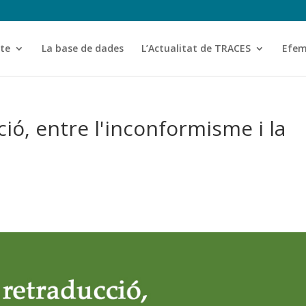
cte
La base de dades
L’Actualitat de TRACES
Efem
ió, entre l'inconformisme i la