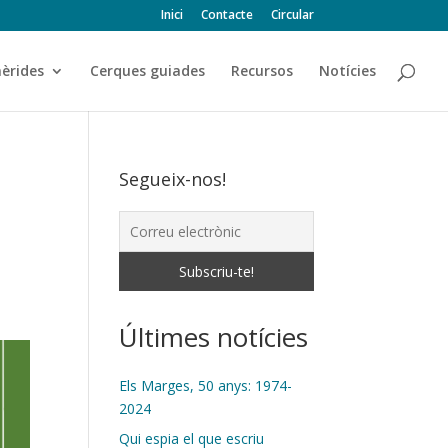
Inici
Contacte
Circular
èrides
Cerques guiades
Recursos
Notícies
Segueix-nos!
Últimes notícies
Els Marges, 50 anys: 1974-
2024
Qui espia el que escriu