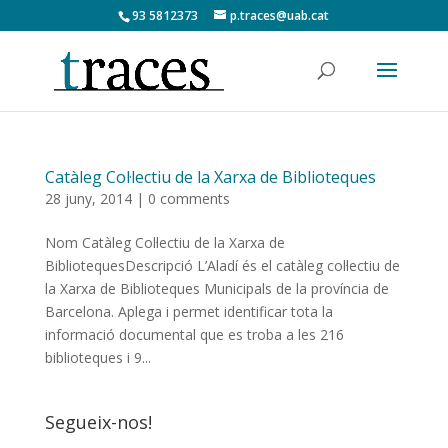
93 5812373
p.traces@uab.cat
Catàleg Col·lectiu de la Xarxa de Biblioteques
28 juny, 2014
|
0 comments
Nom Catàleg Col·lectiu de la Xarxa de
BibliotequesDescripció L’Aladí és el catàleg col·lectiu de
la Xarxa de Biblioteques Municipals de la província de
Barcelona. Aplega i permet identificar tota la
informació documental que es troba a les 216
biblioteques i 9...
Segueix-nos!