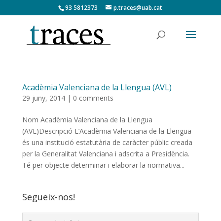
93 5812373
p.traces@uab.cat
Acadèmia Valenciana de la Llengua (AVL)
29 juny, 2014
|
0 comments
Nom Acadèmia Valenciana de la Llengua
(AVL)Descripció L’Acadèmia Valenciana de la Llengua
és una institució estatutària de caràcter públic creada
per la Generalitat Valenciana i adscrita a Presidència.
Té per objecte determinar i elaborar la normativa...
Segueix-nos!