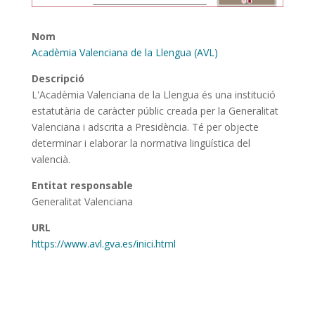
Nom
Acadèmia Valenciana de la Llengua (AVL)
Descripció
L'Acadèmia Valenciana de la Llengua és una institució
estatutària de caràcter públic creada per la Generalitat
Valenciana i adscrita a Presidència. Té per objecte
determinar i elaborar la normativa lingüística del
valencià.
Entitat responsable
Generalitat Valenciana
URL
https://www.avl.gva.es/inici.html