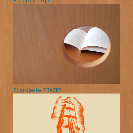
Eduard Márquez
El projecte TRACES