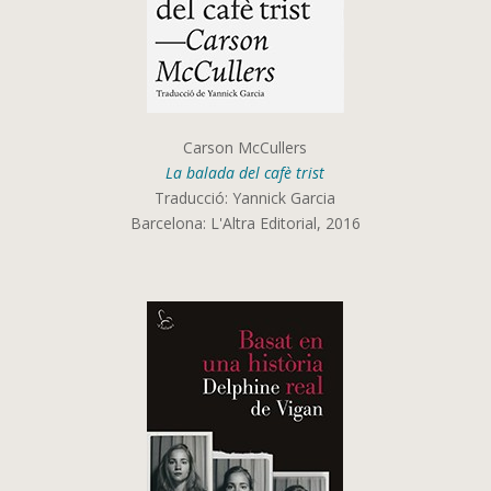
Carson McCullers
La balada del cafè trist
Traducció: Yannick Garcia
Barcelona: L'Altra Editorial, 2016