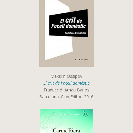
Maksim Óssipov
El crit de l'ocell domèstic
Traducció: Arnau Barios
Barcelona: Club Editor, 2016