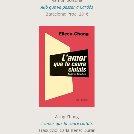
Ramon Solsona
Allò que va passar a Cardós
Barcelona: Proa, 2016
Ailing Zhang
L'amor que fa caure ciutats
Traducció: Carla Benet Duran