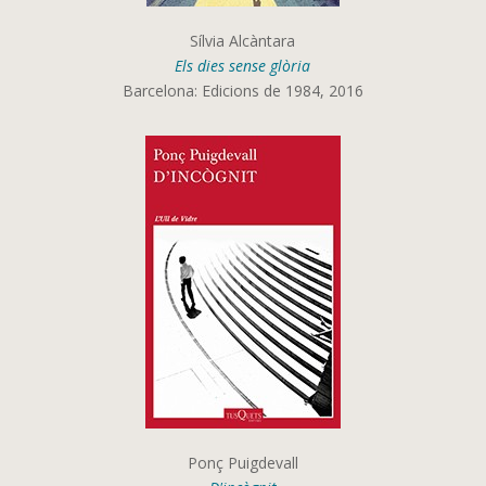
Sílvia Alcàntara
Els dies sense glòria
Barcelona: Edicions de 1984, 2016
Ponç Puigdevall