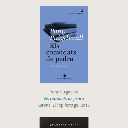
Ponç Puigdevall
Els convidats de pedra
Girona: El llop ferotge, 2015