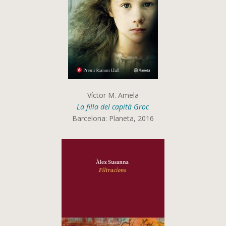
Víctor M. Amela
La filla del capità Groc
Barcelona: Planeta, 2016