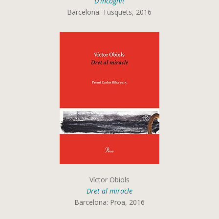
D'incògnit
Barcelona: Tusquets, 2016
Víctor Obiols
Dret al miracle
Barcelona: Proa, 2016