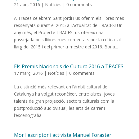
21 abr., 2016
|
Notícies
|
0 comments
A Traces celebrem Sant Jordi i us oferim els llibres més
ressenyats durant el 2015 a l’Actualitat de TRACES! Un
any més, el Projecte TRACES us ofereix una
passejada pels llibres més comentats per la crítica al
llarg del 2015 i del primer trimestre del 2016. Bona...
Els Premis Nacionals de Cultura 2016 a TRACES
17 març, 2016
|
Notícies
|
0 comments
La distinció més rellevant en l’àmbit cultural de
Catalunya ha volgut reconèixer, entre altres, joves
talents de gran projecció, sectors culturals com la
postproducció audiovisual, les arts de carrer i
l’escenografia.
Mor l'escriptor i activista Manuel Foraster