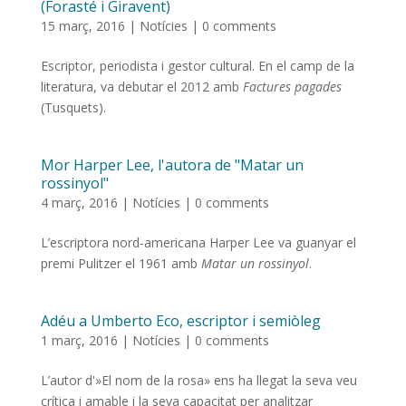
(Forasté i Giravent)
15 març, 2016
|
Notícies
|
0 comments
Escriptor, periodista i gestor cultural. En el camp de la
literatura, va debutar el 2012 amb
Factures pagades
(Tusquets).
Mor Harper Lee, l'autora de "Matar un
rossinyol"
4 març, 2016
|
Notícies
|
0 comments
L’escriptora nord-americana Harper Lee va guanyar el
premi Pulitzer el 1961 amb
Matar un rossinyol
.
Adéu a Umberto Eco, escriptor i semiòleg
1 març, 2016
|
Notícies
|
0 comments
L’autor d'»El nom de la rosa» ens ha llegat la seva veu
crítica i amable i la seva capacitat per analitzar