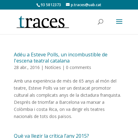
93 5812373
p.traces@uab.cat
Adéu a Esteve Polls, un incombustible de
l'escena teatral catalana
28 abr., 2016
|
Notícies
|
0 comments
Amb una experiència de més de 65 anys al món del
teatre, Esteve Polls va ser un destacat promotor
cultural als complicats anys de la dictadura franquista.
Després de triomfar a Barcelona va marxar a
Colòmbia i costa Rica, on va dirigir els teatres
nacionals de tots dos països.
Què va llegir la crítica l’any 2015?