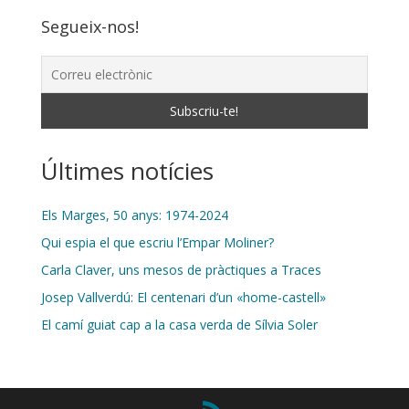
Segueix-nos!
Últimes notícies
Els Marges, 50 anys: 1974-2024
Qui espia el que escriu l’Empar Moliner?
Carla Claver, uns mesos de pràctiques a Traces
Josep Vallverdú: El centenari d’un «home-castell»
El camí guiat cap a la casa verda de Sílvia Soler