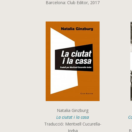
Barcelona: Club Editor, 2017
Natalia Ginzburg
La ciutat i la casa
Co
Traducció: Meritxell Cucurella-
Jorba
B