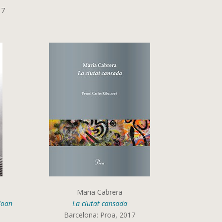
17
Maria Cabrera
 Joan
La ciutat cansada
Barcelona: Proa, 2017