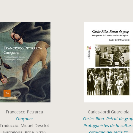
Francesco Petrarca
Carles-Jordi Guardiola
Cançoner
Carles Riba. Retrat de grup
Traducció: Miquel Desclot
Protagonistes de la cultur
Barcelona: Proa, 2016
catalana del segle XX