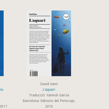
David Vann
gia
L'aquari
Traducció: Yannick Garcia
Barcelona: Edicions del Periscopi,
 2017
2016