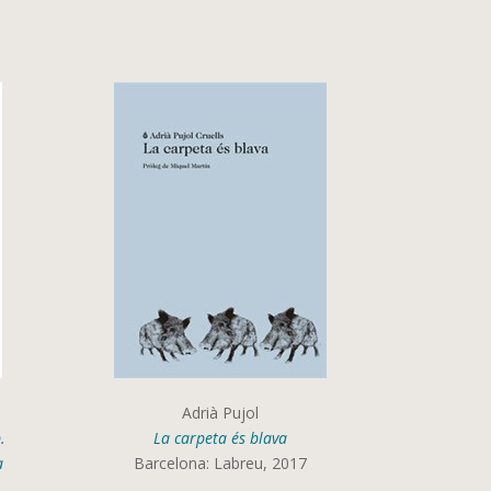
Adrià Pujol
.
La carpeta és blava
a
Barcelona: Labreu, 2017