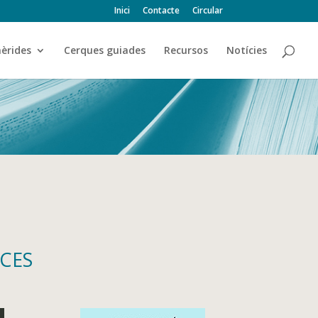
Inici
Contacte
Circular
èrides
Cerques guiades
Recursos
Notícies
ACES