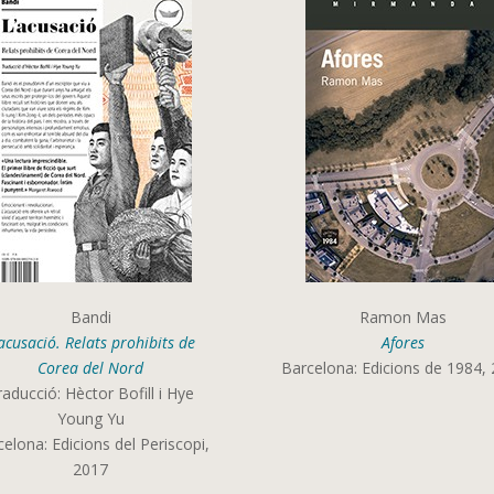
Bandi
Ramon Mas
acusació. Relats prohibits de
Afores
Corea del Nord
Barcelona: Edicions de 1984,
raducció: Hèctor Bofill i Hye
Young Yu
elona: Edicions del Periscopi,
2017