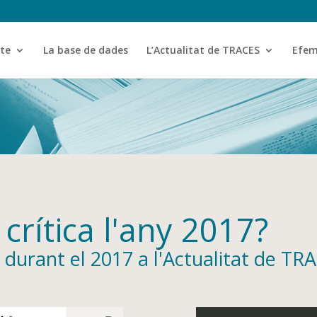
cte
La base de dades
L’Actualitat de TRACES
Efem
 crítica l'any 2017?
s durant el 2017 a l'Actualitat de TR