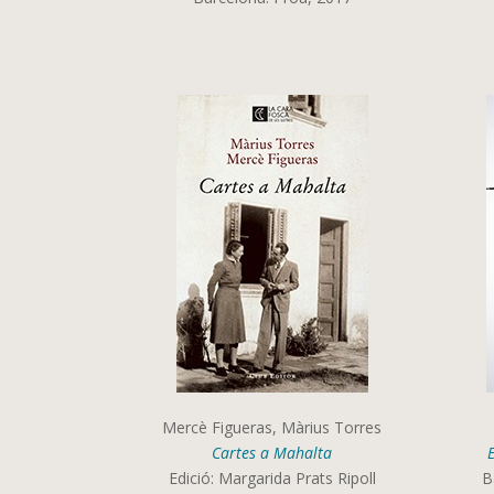
Mercè Figueras, Màrius Torres
Cartes a Mahalta
Edició: Margarida Prats Ripoll
B