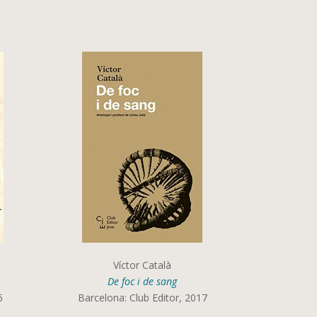
Víctor Català
De foc i de sang
6
Barcelona: Club Editor, 2017