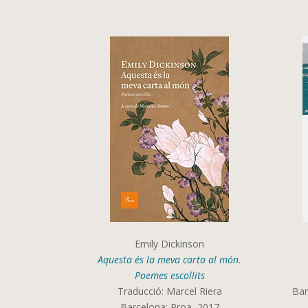
Emily Dickinson
Aquesta és la meva carta al món.
Poemes escollits
Traducció: Marcel Riera
Bar
Barcelona: Proa, 2017