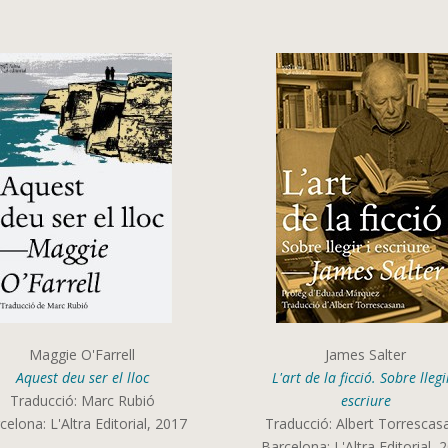
Maggie O'Farrell
James Salter
Aquest deu ser el lloc
L'art de la ficció. Sobre llegi
Traducció: Marc Rubió
escriure
celona: L'Altra Editorial, 2017
Traducció: Albert Torrescas
Barcelona: L'Altra Editorial, 