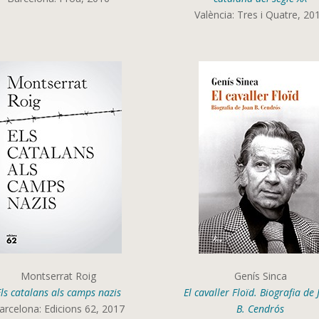
València: Tres i Quatre, 20
Montserrat Roig
Genís Sinca
Els catalans als camps nazis
El cavaller Floïd. Biografia de
arcelona: Edicions 62, 2017
B. Cendrós