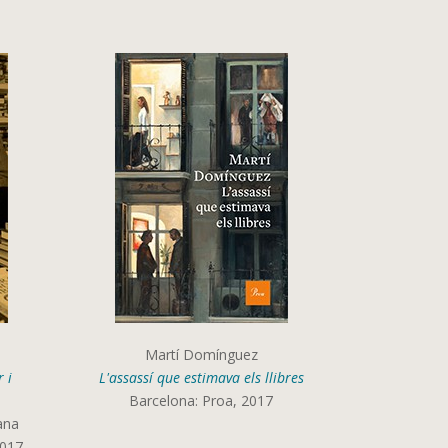
Martí Domínguez
r i
L'assassí que estimava els llibres
Barcelona: Proa, 2017
ana
2017