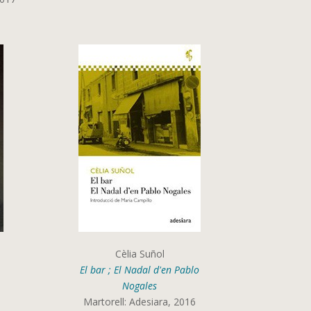
Cèlia Suñol
El bar ; El Nadal d'en Pablo
Nogales
Martorell: Adesiara, 2016