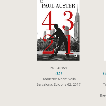
Paul Auster
4321
L'
Traducció: Albert Nolla
Barcelona: Edicions 62, 2017
T
Barc