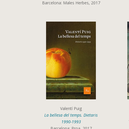
Barcelona: Males Herbes, 2017
Valentí Puig
La bellesa del temps. Dietaris
1990-1993
Barcelona: Proa, 2017