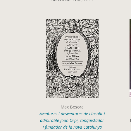
Max Besora
Aventures i desventures de l'insòlit i
admirable Joan Orpí, conquistador
i fundador de la nova Catalunya