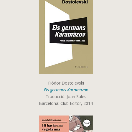
Fiódor Dostoievski
Els germans Karamàzov
Traducció: Joan Sales
Barcelona: Club Editor, 2014