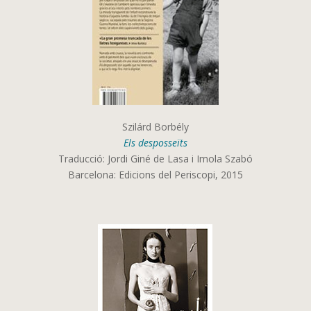
Szilárd Borbély
Els desposseïts
Traducció: Jordi Giné de Lasa i Imola Szabó
Barcelona: Edicions del Periscopi, 2015