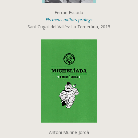
Ferran Escoda
Els meus millors pròlegs
Sant Cugat del Vallès: La Temerària, 2015
Antoni Munné-Jordà