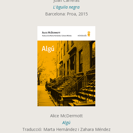
Joan Carreras
L'àguila negra
Barcelona: Proa, 2015
Alice McDermott
Algú
Traducció: Marta Hernández i Zahara Méndez